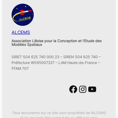
ALCEMS
Association Lilloise pour la Conception et l’Etude des
Modèles Spatiaux
SIRET 504 625 740 000 23 – SIREN 504 625 740 –
Préfecture W595007227 – LAM Hauts-de-France –
FFAM 707
Facebook
Instagram
YouTube
Tous documents sur ce site sont propriétés de l’ALCEMS
et ne peuvent être reproduits ou diffuses sans