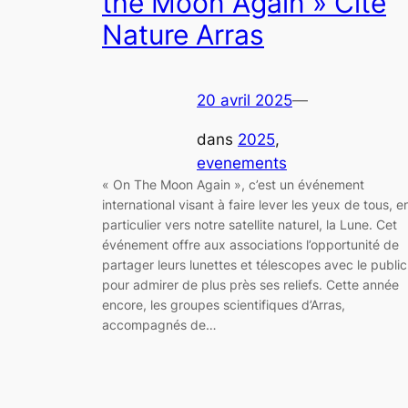
the Moon Again » Cité
Nature Arras
20 avril 2025
—
dans
2025
, 
evenements
« On The Moon Again », c’est un événement
international visant à faire lever les yeux de tous, e
particulier vers notre satellite naturel, la Lune. Cet
événement offre aux associations l’opportunité de
partager leurs lunettes et télescopes avec le public
pour admirer de plus près ses reliefs. Cette année
encore, les groupes scientifiques d’Arras,
accompagnés de…