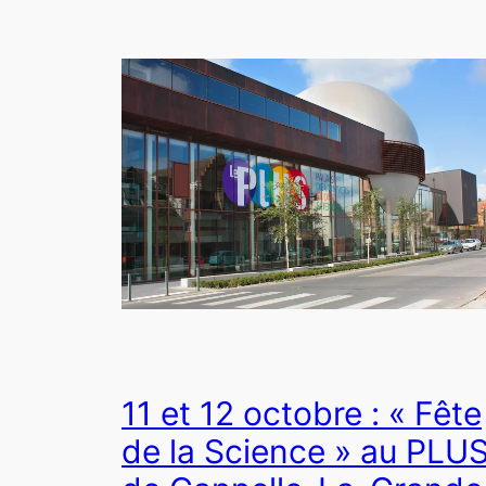
11 et 12 octobre : « Fête
de la Science » au PLU