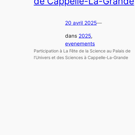
de Cappelle-La-Grande
20 avril 2025
—
dans
2025
, 
evenements
Participation à La Fête de la Science au Palais de
l’Univers et des Sciences à Cappelle-La-Grande