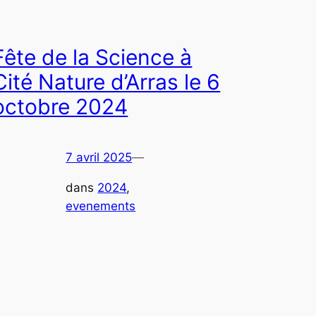
Fête de la Science à
Cité Nature d’Arras le 6
octobre 2024
7 avril 2025
—
dans
2024
, 
evenements