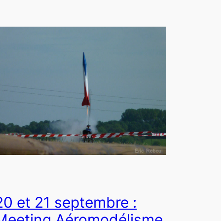
20 et 21 septembre :
Meeting Aéromodélisme