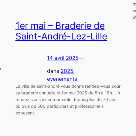
m
v
é
1er mai – Braderie de
Saint-André-Lez-Lille
14 avril 2025
—
n
dans
2025
, 
evenements
La ville de saint-andré vous donne rendez-vous pour
sa braderie annuelle le 1er mai 2025 de 8h à 16h. Un
rendez-vous incontournable depuis plus de 70 ans
où plus de 500 particuliers et professionnels
exposent.