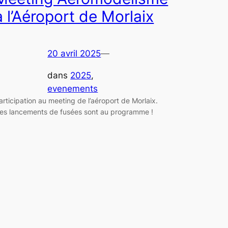
à l’Aéroport de Morlaix
20 avril 2025
—
dans
2025
, 
evenements
articipation au meeting de l’aéroport de Morlaix.
es lancements de fusées sont au programme !