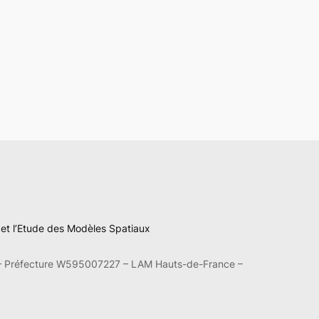
n et l’Etude des Modèles Spatiaux
– Préfecture W595007227 – LAM Hauts-de-France –