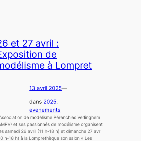
26 et 27 avril :
Exposition de
modélisme à Lompret
13 avril 2025
—
dans
2025
, 
evenements
’Association de modélisme Pérenchies Verlinghem
AMPV) et ses passionnés de modélisme organisent
es samedi 26 avril (11 h-18 h) et dimanche 27 avril
10 h-18 h) à la Lomprethèque son salon « Les