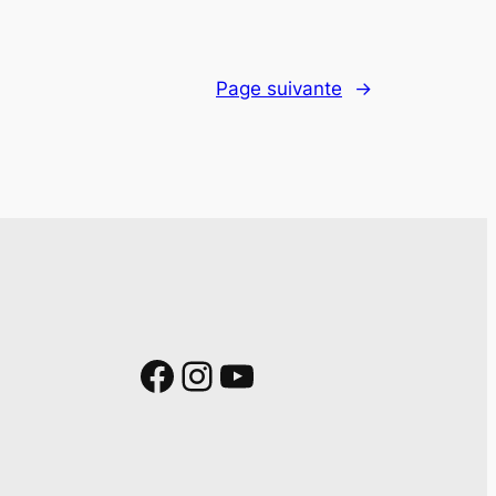
Page suivante
→
Facebook
Instagram
YouTube