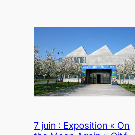
7 juin : Exposition « On