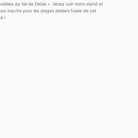
odèles du Val de Deûle ». Venez voir notre stand et
ous inscrire pour les stages ateliers fusée de cet
té !