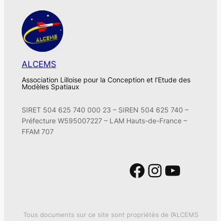
ALCEMS
Association Lilloise pour la Conception et l’Etude des
Modèles Spatiaux
SIRET 504 625 740 000 23 – SIREN 504 625 740 –
Préfecture W595007227 – LAM Hauts-de-France –
FFAM 707
Facebook
Instagram
YouTube
Tous documents sur ce site sont propriétés de l’ALCEMS