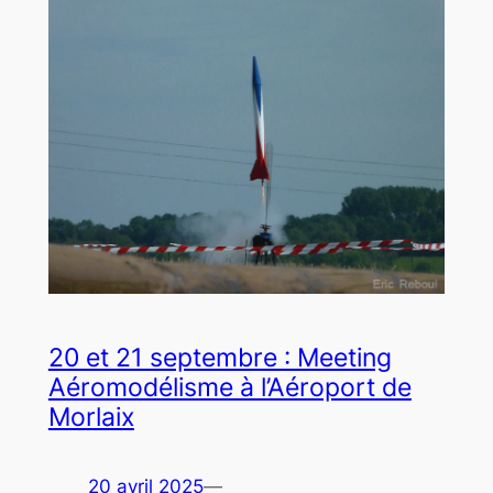
20 et 21 septembre : Meeting
Aéromodélisme à l’Aéroport de
Morlaix
20 avril 2025
—