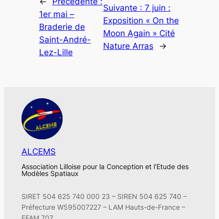
←
Précédente :
Suivante :
7 juin :
1er mai –
Exposition « On the
Braderie de
Moon Again » Cité
Saint-André-
Nature Arras
→
Lez-Lille
ALCEMS
Association Lilloise pour la Conception et l’Etude des
Modèles Spatiaux
SIRET 504 625 740 000 23 – SIREN 504 625 740 –
Préfecture W595007227 – LAM Hauts-de-France –
FFAM 707