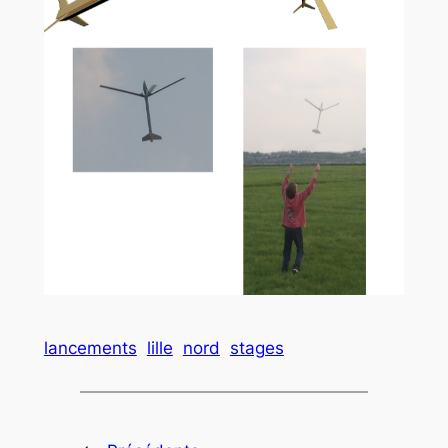
lancements
lille
nord
stages