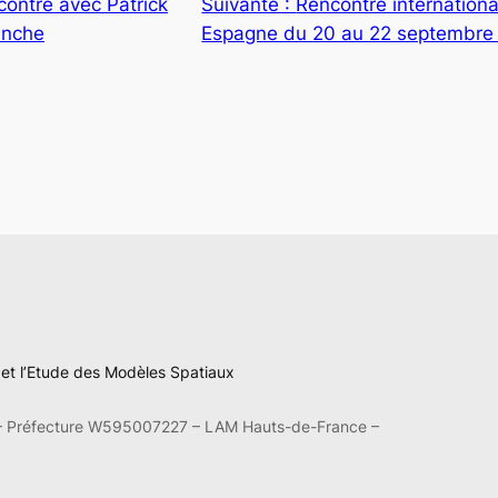
ncontre avec Patrick
Suivante :
Rencontre internation
anche
Espagne du 20 au 22 septembre
n et l’Etude des Modèles Spatiaux
– Préfecture W595007227 – LAM Hauts-de-France –