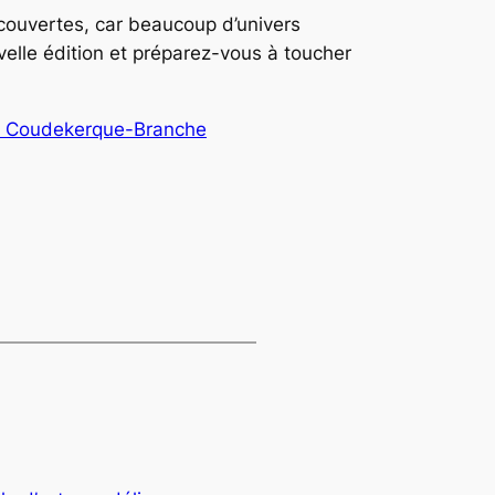
écouvertes, car beaucoup d’univers
velle édition et préparez-vous à toucher
 de Coudekerque-Branche