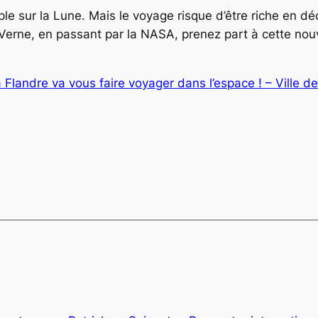
ple sur la Lune. Mais le voyage risque d’être riche en d
s Verne, en passant par la NASA, prenez part à cette nou
a Flandre va vous faire voyager dans l’espace ! – Ville