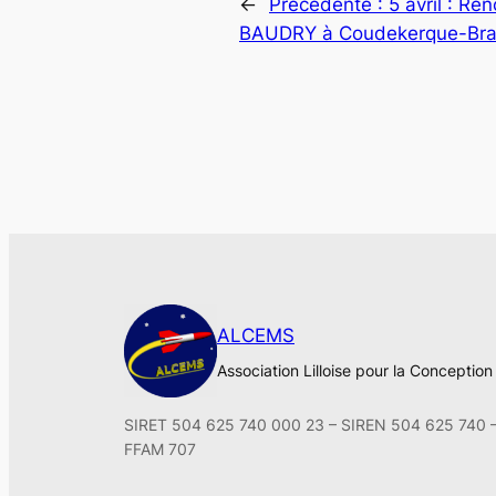
←
Précédente :
5 avril : Re
BAUDRY à Coudekerque-Br
ALCEMS
Association Lilloise pour la Conceptio
SIRET 504 625 740 000 23 – SIREN 504 625 740 
FFAM 707