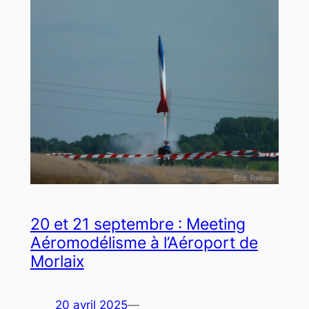
20 et 21 septembre : Meeting
Aéromodélisme à l’Aéroport de
Morlaix
20 avril 2025
—