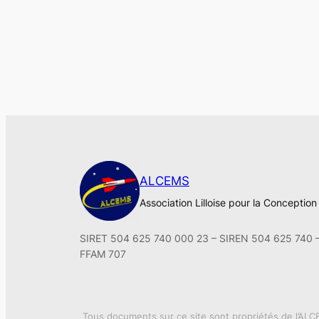
ALCEMS
Association Lilloise pour la Conceptio
SIRET 504 625 740 000 23 – SIREN 504 625 740 
FFAM 707
Tous documents sur ce site sont propriétés de l’ALCE