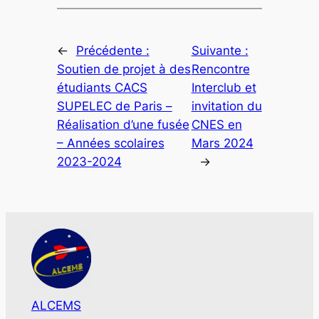
←
Précédente :
Suivante :
Soutien de projet à des
Rencontre
étudiants CACS
Interclub et
SUPELEC de Paris –
invitation du
Réalisation d’une fusée
CNES en
– Années scolaires
Mars 2024
2023-2024
→
ALCEMS