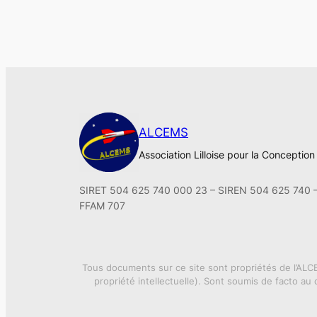
ALCEMS
Association Lilloise pour la Conceptio
SIRET 504 625 740 000 23 – SIREN 504 625 740 
FFAM 707
Tous documents sur ce site sont propriétés de l’ALCE
propriété intellectuelle). Sont soumis de facto au 