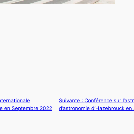
nternationale
Suivante :
Conférence sur l’ast
ne en Septembre 2022
d’astronomie d’Hazebrouck en 