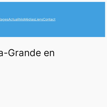
tages
Actualités
Médias
Liens
Contact
la-Grande en