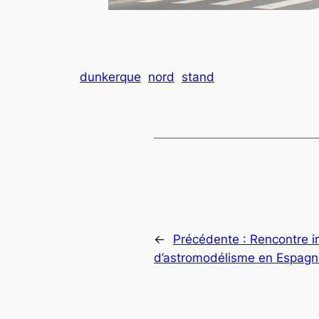
dunkerque
nord
stand
←
Précédente :
Rencontre i
d’astromodélisme en Espag