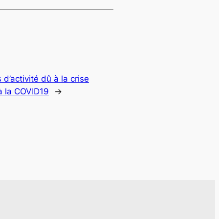
 d’activité dû à la crise
 à la COVID19
→