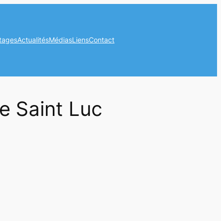
tages
Actualités
Médias
Liens
Contact
e Saint Luc