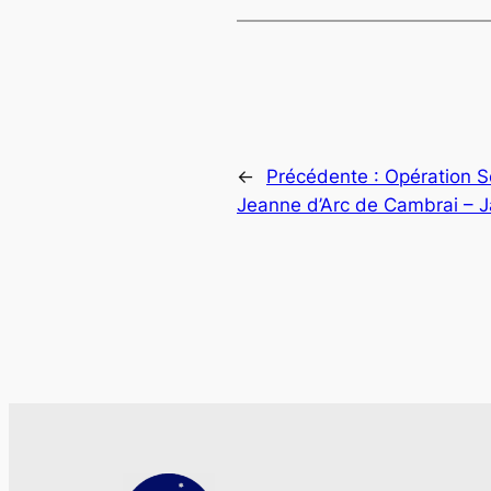
←
Précédente :
Opération S
Jeanne d’Arc de Cambrai – J