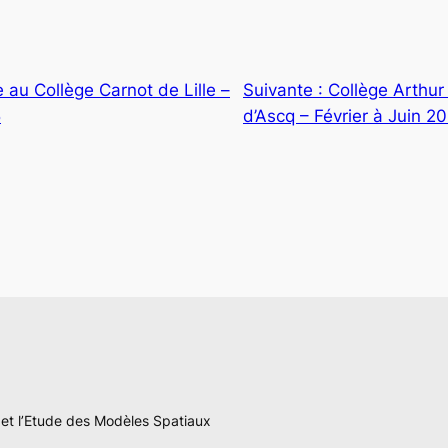
e au Collège Carnot de Lille –
Suivante :
Collège Arthur
5
d’Ascq – Février à Juin 20
n et l’Etude des Modèles Spatiaux