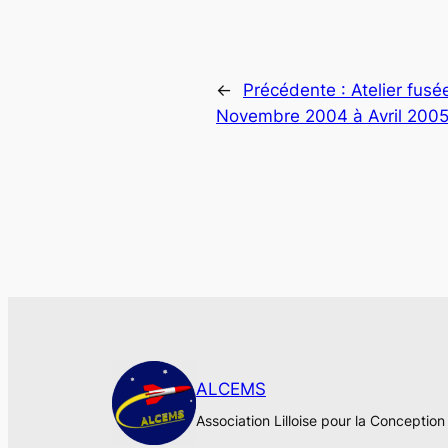
←
Précédente :
Atelier fusé
Novembre 2004 à Avril 200
ALCEMS
Association Lilloise pour la Conceptio