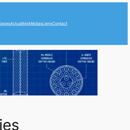
tages
Actualités
Médias
Liens
Contact
ies