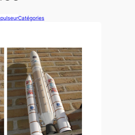
pulseur
Catégories