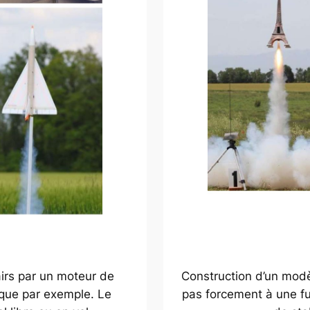
airs par un moteur de
Construction d’un modè
ique par exemple. Le
pas forcement à une fus