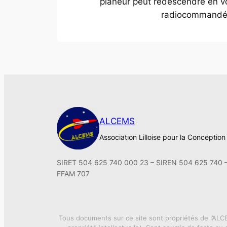
planeur peut redescendre en vol
radiocommandé
ALCEMS
Association Lilloise pour la Conceptio
SIRET 504 625 740 000 23 – SIREN 504 625 740 
FFAM 707
Tous documents sur ce site sont propriétés de l’ALCE