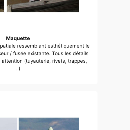
Maquette
patiale ressemblant esthétiquement le
eur / fusée existante. Tous les détails
ttention (tuyauterie, rivets, trappes,
…).