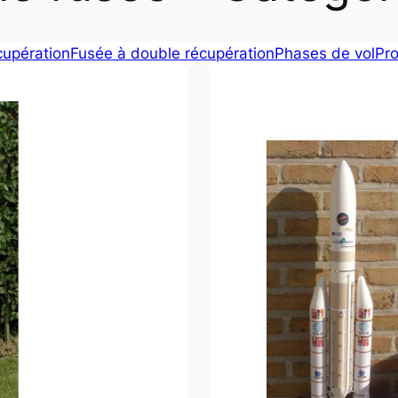
cupération
Fusée à double récupération
Phases de vol
Pro